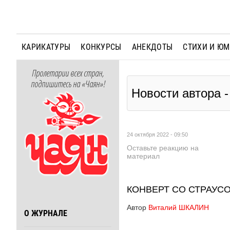
КАРИКАТУРЫ
КОНКУРСЫ
АНЕКДОТЫ
СТИХИ И Ю
Пролетарии всех стран,
подпишитесь на «Чаян»!
Новости автора
24 октября 2022 - 09:50
Оставьте реакцию на
материал
КОНВЕРТ СО СТРАУС
Автор
Виталий ШКАЛИН
О ЖУРНАЛЕ