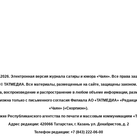
- 2026. Электронная версия журнала сатиры и юмора «Чаян». Все права з
© ТАТМЕДИА. Все материалы, размещенные на сайте, защищены законом.
а, воспроизведение и распространение в любом объеме информации, раз
зможна только с письменного согласия Филиала АО «ТАТМЕДИА» «Редакц
«Чаян» («Скорпион»).
жке Республиканского агентства по печати и массовым коммуникациям 
Адрес редакции: 420066 Татарстан, г. Казань ул. Декабристов, д. 2
Телефон редакции: +7 (843) 222-06-00