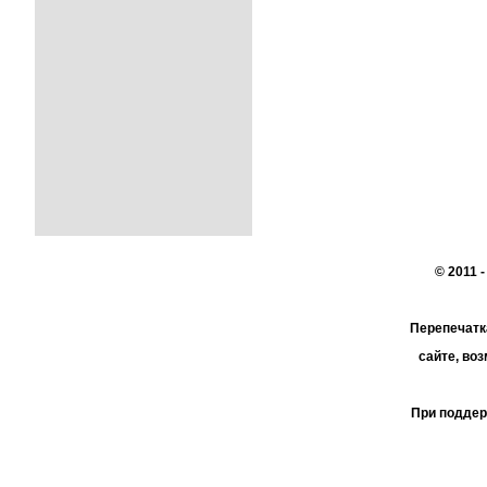
© 2011 
Перепечатк
сайте, во
При поддер