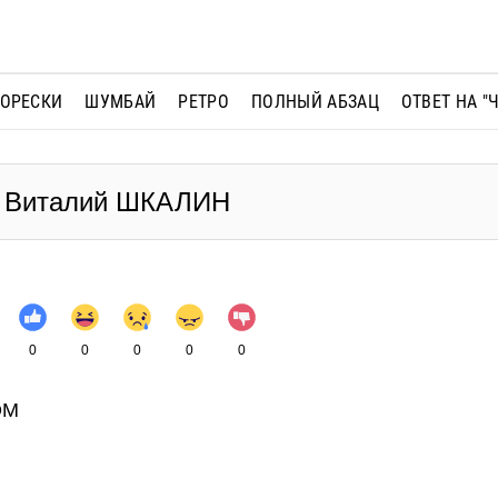
МОРЕСКИ
ШУМБАЙ
РЕТРО
ПОЛНЫЙ АБЗАЦ
ОТВЕТ НА "
 - Виталий ШКАЛИН
0
0
0
0
0
ОМ