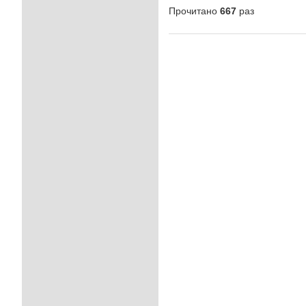
Прочитано
667
раз