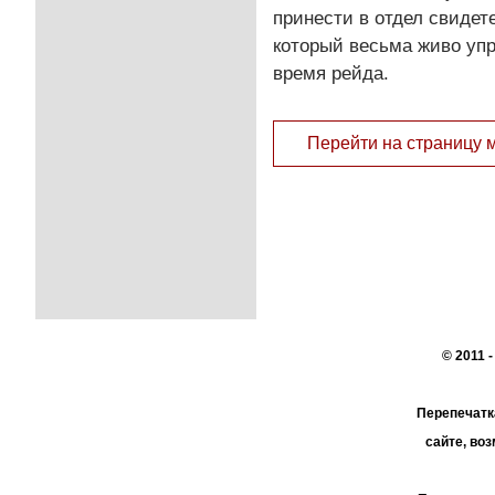
принести в отдел свидете
который весьма живо уп
время рейда.
Перейти на страницу 
© 2011 
Перепечатк
сайте, во