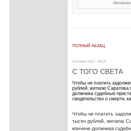
Авторизо
ПОЛНЫЙ АБЗАЦ
20 ноября 2017 - 06:29
С ТОГО СВЕТА
Чтобы не платить задолже
рублей, жителю Саратова 
должника судебные приста
свидетельство о смерти, ка
Чтобы не платить задол
тысяч рублей, жителю С
кончине должника судебн