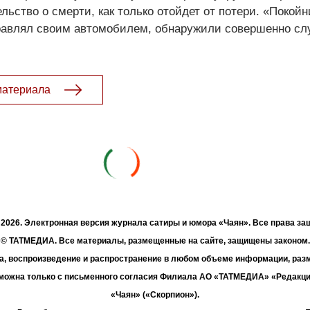
льство о смерти, как только отойдет от потери. «Покойн
равлял своим автомобилем, обнаружили совершенно сл
материала
- 2026. Электронная версия журнала сатиры и юмора «Чаян». Все права з
© ТАТМЕДИА. Все материалы, размещенные на сайте, защищены законом.
а, воспроизведение и распространение в любом объеме информации, раз
зможна только с письменного согласия Филиала АО «ТАТМЕДИА» «Редакц
«Чаян» («Скорпион»).