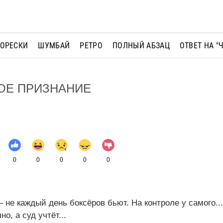
МОРЕСКИ
ШУМБАЙ
РЕТРО
ПОЛНЫЙ АБЗАЦ
ОТВЕТ НА "
ОЕ ПРИЗНАНИЕ
0
0
0
0
0
– не каждый день боксёров бьют. На контроле у самого..
о, а суд учтёт...