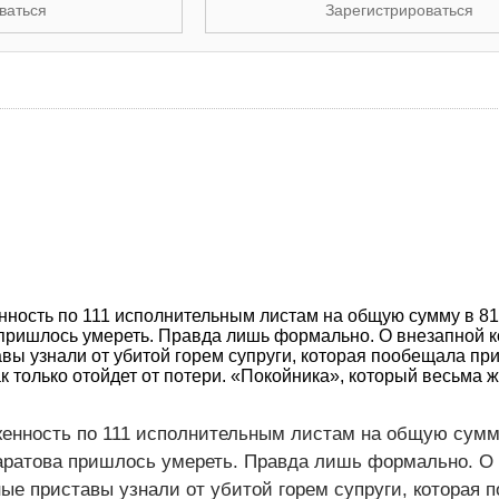
ваться
Зарегистрироваться
нность по 111 исполнительным листам на общую сумму в 81
пришлось умереть. Правда лишь формально. О внезапной 
вы узнали от убитой горем супруги, которая пообещала при
к только отойдет от потери. «Покойника», который весьма ж
женность по 111 исполнительным листам на общую сумм
аратова пришлось умереть. Правда лишь формально. О
ые приставы узнали от убитой горем супруги, которая 