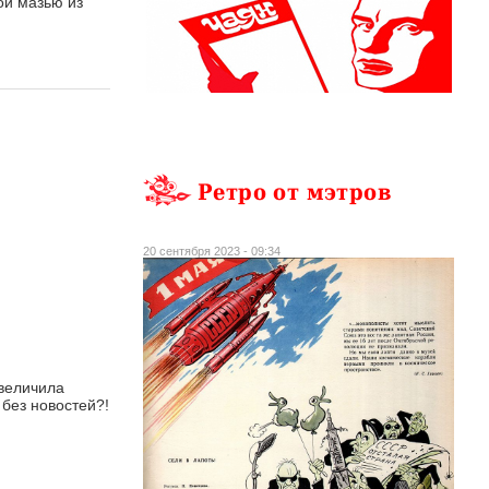
ой мазью из
Ретро от мэтров
20 сентября 2023 - 09:34
увеличила
 без новостей?!