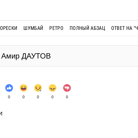
МОРЕСКИ
ШУМБАЙ
РЕТРО
ПОЛНЫЙ АБЗАЦ
ОТВЕТ НА "
- Амир ДАУТОВ
0
0
0
0
0
И