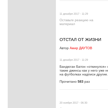
11 декабря 2017 - 11:29
Оставьте реакцию на
материал
ОТСТАЛ ОТ ЖИЗНИ
Автор
Амир ДАУТОВ
11 декабря 2017 - 11:29
Бандюган Батон «откинулся» с
такие джинсы как у него уже н
на футболках надписи другие.
Прочитано
583
раз
20 ноября 2017 - 06:30