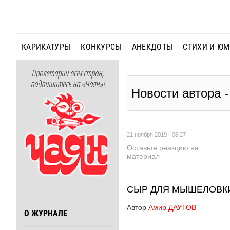
КАРИКАТУРЫ
КОНКУРСЫ
АНЕКДОТЫ
СТИХИ И Ю
Пролетарии всех стран,
подпишитесь на «Чаян»!
Новости автора 
21 ноября 2019 - 06:27
Оставьте реакцию на
материал
СЫР ДЛЯ МЫШЕЛОВК
Автор
Амир ДАУТОВ
О ЖУРНАЛЕ