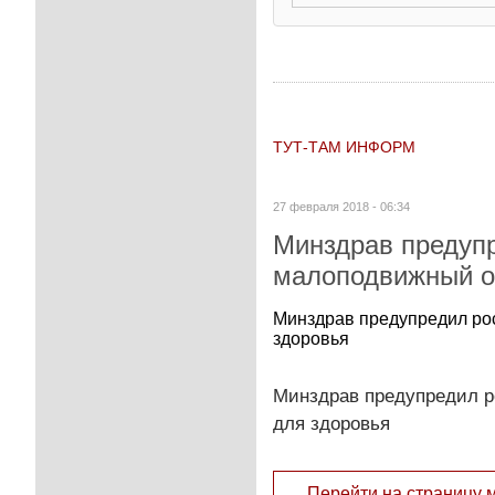
ТУТ-ТАМ ИНФОРМ
27 февраля 2018 - 06:34
Минздрав предупр
малоподвижный о
Минздрав предупредил рос
здоровья
Минздрав предупредил р
для здоровья
Перейти на страницу 