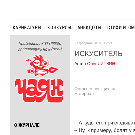
КАРИКАТУРЫ
КОНКУРСЫ
АНЕКДОТЫ
СТИХИ И Ю
Пролетарии всех стран,
27 февраля 2018 - 12:53
подпишитесь на «Чаян»!
ИСКУСИТЕЛЬ
Автор
Олег ЛИТВИН
Оставьте реакцию на
материал
– А куды его прикладыва
О ЖУРНАЛЕ
– Ну, к примеру, болят у 