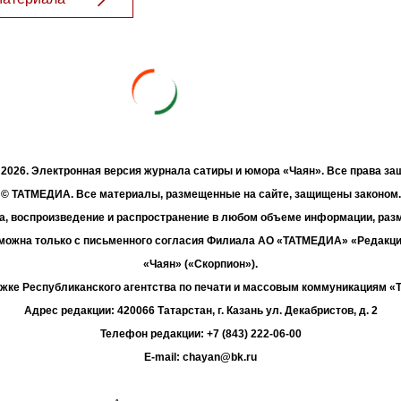
- 2026. Электронная версия журнала сатиры и юмора «Чаян». Все права з
© ТАТМЕДИА. Все материалы, размещенные на сайте, защищены законом.
а, воспроизведение и распространение в любом объеме информации, раз
зможна только с письменного согласия Филиала АО «ТАТМЕДИА» «Редакц
«Чаян» («Скорпион»).
жке Республиканского агентства по печати и массовым коммуникациям 
Адрес редакции: 420066 Татарстан, г. Казань ул. Декабристов, д. 2
Телефон редакции: +7 (843) 222-06-00
E-mail: chayan@bk.ru