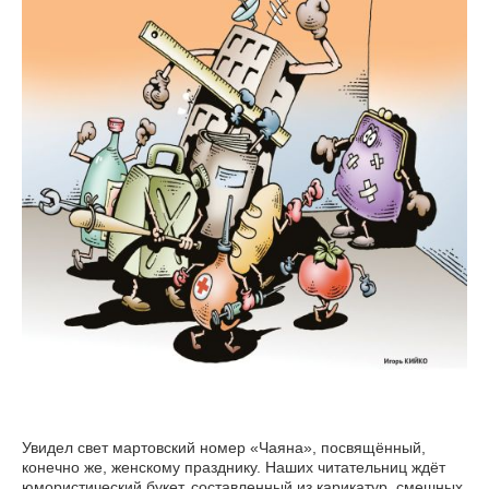
Увидел свет мартовский номер «Чаяна», посвящённый,
конечно же, женскому празднику. Наших читательниц ждёт
юмористический букет, составленный из карикатур, смешных