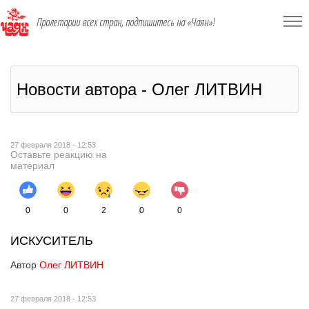
Пролетарии всех стран, подпишитесь на «Чаян»!
Новости автора - Олег ЛИТВИН
27 февраля 2018 - 12:53
Оставьте реакцию на
материал
0
0
2
0
0
ИСКУСИТЕЛЬ
Автор
Олег ЛИТВИН
27 февраля 2018 - 12:53