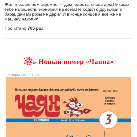
Жил я более чем скромно — дом, работа, снова дом,Никаких
тебе излишеств, экономия на всем.Не ходил с друзьями в
бары, дамам розы не дарил,И в конце концов я все же на
машину накопил.
Прочитано
705
раз
Новый номер «Чаяна»
19 марта 2015 - 11:14