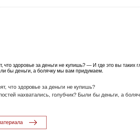
т, что здоровье за деньги не купишь? — И где это вы таких 
ыли бы деньги, а болячку мы вам придумаем.
ят, что здоровье за деньги не купишь?
упостей нахватались, голубчик? Были бы деньги, а боля
материала