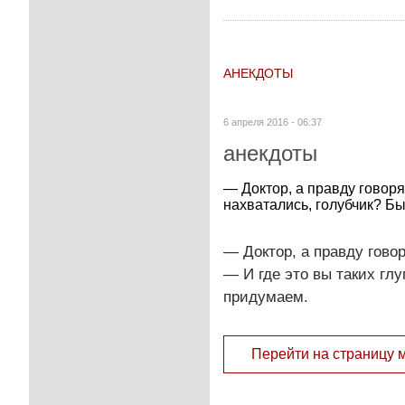
АНЕКДОТЫ
6 апреля 2016 - 06:37
анекдоты
— Доктор, а правду говоря
нахватались, голубчик? Б
— Доктор, а правду говор
— И где это вы таких гл
придумаем.
Перейти на страницу 