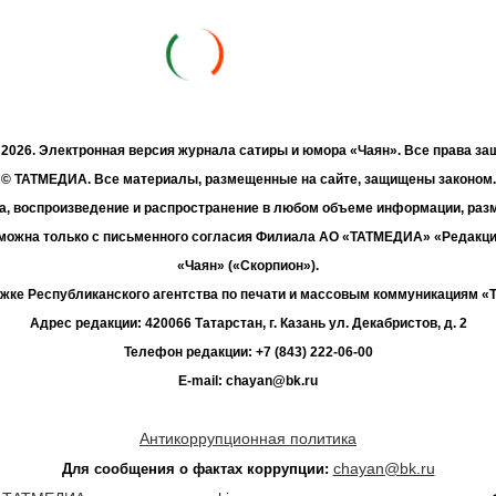
- 2026. Электронная версия журнала сатиры и юмора «Чаян». Все права з
© ТАТМЕДИА. Все материалы, размещенные на сайте, защищены законом.
а, воспроизведение и распространение в любом объеме информации, раз
зможна только с письменного согласия Филиала АО «ТАТМЕДИА» «Редакц
«Чаян» («Скорпион»).
жке Республиканского агентства по печати и массовым коммуникациям 
Адрес редакции: 420066 Татарстан, г. Казань ул. Декабристов, д. 2
Телефон редакции: +7 (843) 222-06-00
E-mail: chayan@bk.ru
Антикоррупционная политика
chayan@bk.ru
Для сообщения о фактах коррупции: