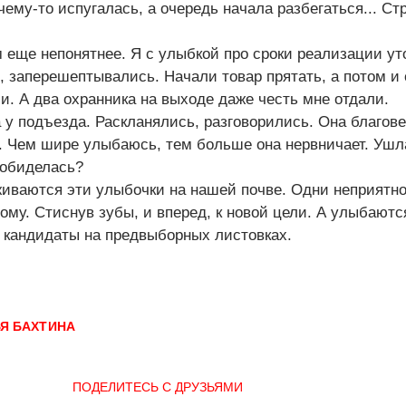
чему-то испугалась, а очередь начала разбегаться... Ст
м еще непонятнее. Я с улыбкой про сроки реализации ут
 заперешептывались. Начали товар прятать, а потом и
ли. А два охранника на выходе даже честь мне отдали.
 у подъезда. Раскланялись, разговорились. Она благове
. Чем шире улыбаюсь, тем больше она нервничает. Ушл
 обиделась?
иживаются эти улыбочки на нашей почве. Одни неприятно
рому. Стиснув зубы, и вперед, к новой цели. А улыбаютс
 кандидаты на предвыборных листовках.
Я БАХТИНА
ПОДЕЛИТЕСЬ С ДРУЗЬЯМИ