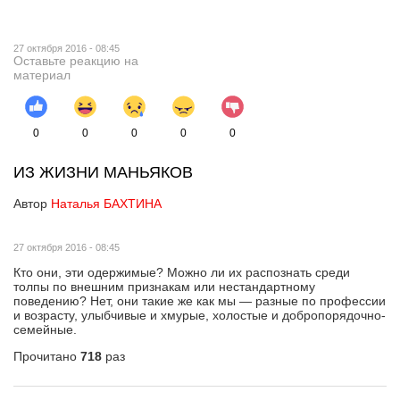
27 октября 2016 - 08:45
Оставьте реакцию на
материал
0
0
0
0
0
ИЗ ЖИЗНИ МАНЬЯКОВ
Автор
Наталья БАХТИНА
27 октября 2016 - 08:45
Кто они, эти одержимые? Можно ли их распознать среди
толпы по внешним признакам или нестандартному
поведению? Нет, они такие же как мы — разные по профессии
и возрасту, улыбчивые и хмурые, холостые и добропорядочно-
семейные.
Прочитано
718
раз