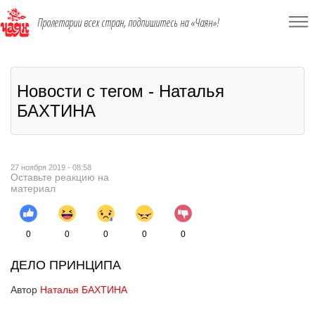
Пролетарии всех стран, подпишитесь на «Чаян»!
Новости с тегом - Наталья
БАХТИНА
27 ноября 2019 - 08:58
Оставьте реакцию на
материал
0
0
0
0
0
ДЕЛО ПРИНЦИПА
Автор
Наталья БАХТИНА