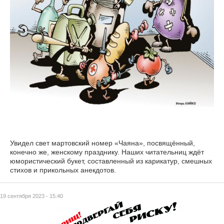
Увидел свет мартовский номер «Чаяна», посвящённый,
конечно же, женскому празднику. Наших читательниц ждёт
юмористический букет, составленный из карикатур, смешных
стихов и прикольных анекдотов.
19 сентября 2023 - 15:40