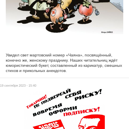
Увидел свет мартовский номер «Чаяна», посвящённый,
конечно же, женскому празднику. Наших читательниц ждёт
юмористический букет, составленный из карикатур, смешных
стихов и прикольных анекдотов.
19 сентября 2023 - 15:40