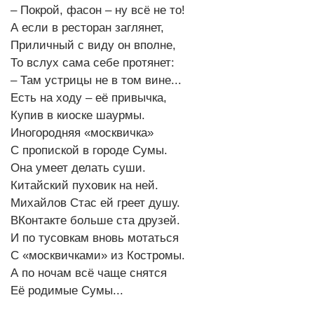
– Покрой, фасон – ну всё не то!
А если в ресторан заглянет,
Приличный с виду он вполне,
То вслух сама себе протянет:
– Там устрицы не в том вине...
Есть на ходу – её привычка,
Купив в киоске шаурмы.
Иногородняя «москвичка»
С пропиской в городе Сумы.
Она умеет делать суши.
Китайский пуховик на ней.
Михайлов Стас ей греет душу.
ВКонтакте больше ста друзей.
И по тусовкам вновь мотаться
С «москвичками» из Костромы.
А по ночам всё чаще снятся
Её родимые Сумы...