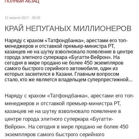
ПОЛНЫЙ АБЗАЦ
12 апреля 2017 - 06:55
КРАЙ НЕПУГАНЫХ МИЛЛИОНЕРОВ
Наряду с крахом «Татфондбанка», арестами его топ-
менеджеров и отставкой премьер-министра РТ,
казанцев не на шутку взволновало появление в центре
города элитного суперкара «Бугатти-Вейрон». На
сегодня в мире продано не более 450 экземпляров
самого быстрого серийного автомобиля, один из
которых засветился в Казани. Главным вопросом
стало, кто же является владельцем суперпрестижной...
Наряду с крахом «Татфондбанка», арестами его топ-
менеджеров и отставкой премьер-министра РТ,
казанцев не на шутку взволновало появление в
центре города элитного суперкара «Бугатти-
Вейрон». На сегодня в мире продано не более 450
экземпляров самого быстрого серийного