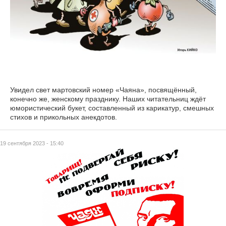
Увидел свет мартовский номер «Чаяна», посвящённый,
конечно же, женскому празднику. Наших читательниц ждёт
юмористический букет, составленный из карикатур, смешных
стихов и прикольных анекдотов.
19 сентября 2023 - 15:40