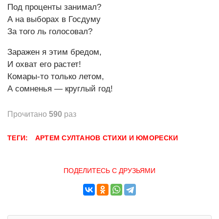
Под проценты занимал?
А на выборах в Госдуму
За того ль голосовал?
Заражен я этим бредом,
И охват его растет!
Комары-то только летом,
А сомненья — круглый год!
Прочитано
590
раз
ТЕГИ:
АРТЕМ СУЛТАНОВ
СТИХИ И ЮМОРЕСКИ
ПОДЕЛИТЕСЬ С ДРУЗЬЯМИ