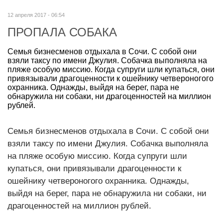
12 апреля 2017 - 06:54
ПРОПАЛА СОБАКА
Семья бизнесменов отдыхала в Сочи. С собой они
взяли таксу по имени Джулия. Собачка выполняла на
пляже особую миссию. Когда супруги шли купаться, они
привязывали драгоценности к ошейнику четвероногого
охранника. Однажды, выйдя на берег, пара не
обнаружила ни собаки, ни драгоценностей на миллион
рублей.
Семья бизнесменов отдыхала в Сочи. С собой они
взяли таксу по имени Джулия. Собачка выполняла
на пляже особую миссию. Когда супруги шли
купаться, они привязывали драгоценности к
ошейнику четвероногого охранника. Однажды,
выйдя на берег, пара не обнаружила ни собаки, ни
драгоценностей на миллион рублей.