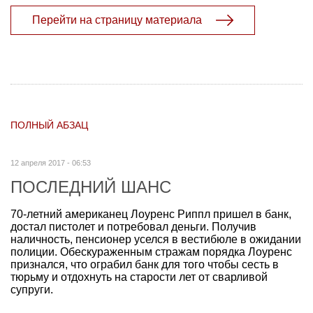
Перейти на страницу материала
ПОЛНЫЙ АБЗАЦ
12 апреля 2017 - 06:53
ПОСЛЕДНИЙ ШАНС
70-летний американец Лоуренс Риппл пришел в банк,
достал пистолет и потребовал деньги. Получив
наличность, пенсионер уселся в вестибюле в ожидании
полиции. Обескураженным стражам порядка Лоуренс
признался, что ограбил банк для того чтобы сесть в
тюрьму и отдохнуть на старости лет от сварливой
супруги.