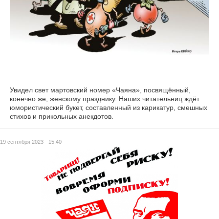
Увидел свет мартовский номер «Чаяна», посвящённый,
конечно же, женскому празднику. Наших читательниц ждёт
юмористический букет, составленный из карикатур, смешных
стихов и прикольных анекдотов.
19 сентября 2023 - 15:40