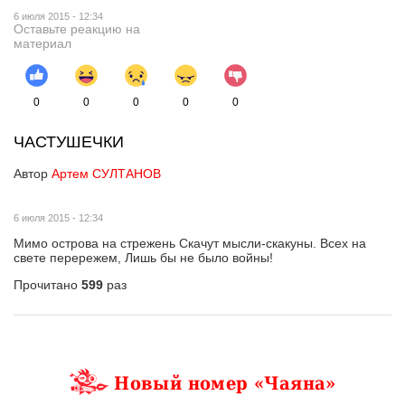
6 июля 2015 - 12:34
Оставьте реакцию на
материал
0
0
0
0
0
ЧАСТУШЕЧКИ
Автор
Артем СУЛТАНОВ
6 июля 2015 - 12:34
Мимо острова на стрежень Скачут мысли-скакуны. Всех на
свете перережем, Лишь бы не было войны!
Прочитано
599
раз
Новый номер «Чаяна»