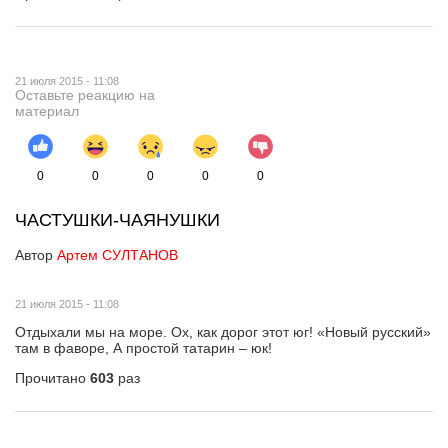
21 июля 2015 - 11:08
Оставьте реакцию на
материал
0
0
0
0
0
ЧАСТУШКИ-ЧАЯНУШКИ
Автор
Артем СУЛТАНОВ
21 июля 2015 - 11:08
Отдыхали мы на море. Ох, как дорог этот юг! «Новый русский»
там в фаворе, А простой татарин – юк!
Прочитано
603
раз