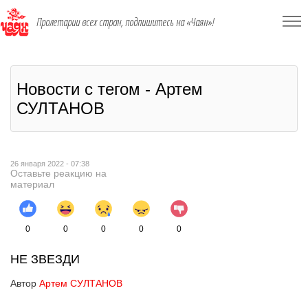
Пролетарии всех стран, подпишитесь на «Чаян»!
Новости с тегом - Артем
СУЛТАНОВ
26 января 2022 - 07:38
Оставьте реакцию на
материал
0
0
0
0
0
НЕ ЗВЕЗДИ
Автор
Артем СУЛТАНОВ